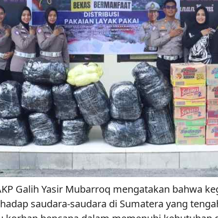
 AKP Galih Yasir Mubarroq mengatakan bahwa ke
terhadap saudara-saudara di Sumatera yang ten