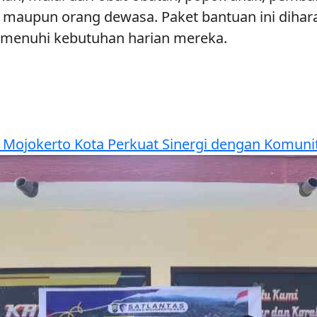
ayi maupun orang dewasa. Paket bantuan ini di
emenuhi kebutuhan harian mereka.
 Mojokerto Kota Perkuat Sinergi dengan Komuni