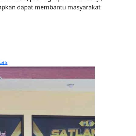
harapkan dapat membantu masyarakat
tas