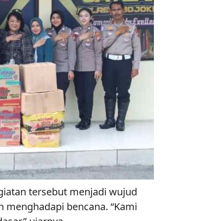
giatan tersebut menjadi wujud
gah menghadapi bencana. “Kami