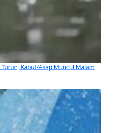
si Turun, Kabut/Asap Muncul Malam