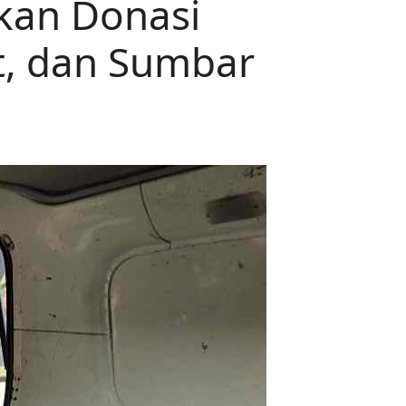
rkan Donasi
t, dan Sumbar