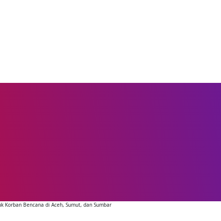
tuk Korban Bencana di Aceh, Sumut, dan Sumbar