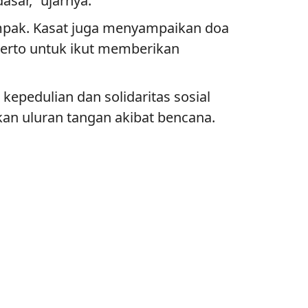
sar,” ujarnya.
ampak. Kasat juga menyampaikan doa
erto untuk ikut memberikan
epedulian dan solidaritas sosial
an uluran tangan akibat bencana.