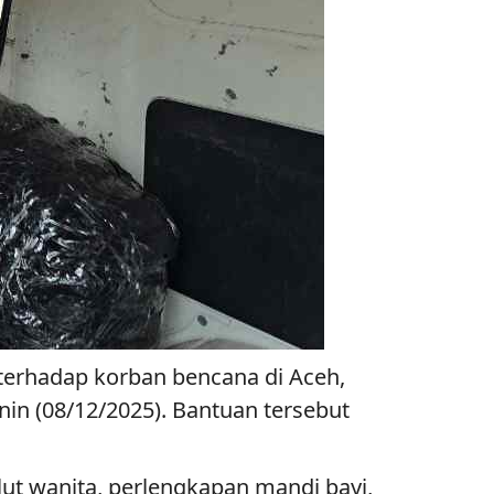
terhadap korban bencana di Aceh,
in (08/12/2025). Bantuan tersebut
ut wanita, perlengkapan mandi bayi,