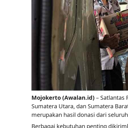
Mojokerto (Awalan.id)
– Satlantas
Sumatera Utara, dan Sumatera Barat
merupakan hasil donasi dari seluruh
Berbagai kebutuhan penting dikirim