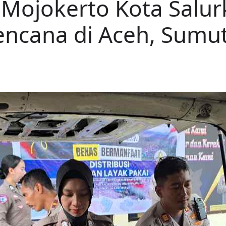
s Mojokerto Kota Salu
encana di Aceh, Sumu