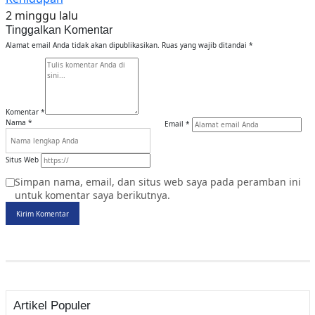
2 minggu lalu
Tinggalkan Komentar
Alamat email Anda tidak akan dipublikasikan.
Ruas yang wajib ditandai
*
Komentar
*
Nama
*
Email
*
Situs Web
Simpan nama, email, dan situs web saya pada peramban ini
untuk komentar saya berikutnya.
Kirim Komentar
Artikel Populer