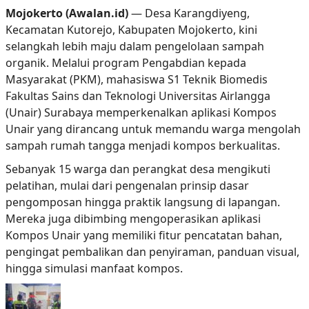
Mojokerto (Awalan.id)
— Desa Karangdiyeng,
Kecamatan Kutorejo, Kabupaten Mojokerto, kini
selangkah lebih maju dalam pengelolaan sampah
organik. Melalui program Pengabdian kepada
Masyarakat (PKM), mahasiswa S1 Teknik Biomedis
Fakultas Sains dan Teknologi Universitas Airlangga
(Unair) Surabaya memperkenalkan aplikasi Kompos
Unair yang dirancang untuk memandu warga mengolah
sampah rumah tangga menjadi kompos berkualitas.
Sebanyak 15 warga dan perangkat desa mengikuti
pelatihan, mulai dari pengenalan prinsip dasar
pengomposan hingga praktik langsung di lapangan.
Mereka juga dibimbing mengoperasikan aplikasi
Kompos Unair yang memiliki fitur pencatatan bahan,
pengingat pembalikan dan penyiraman, panduan visual,
hingga simulasi manfaat kompos.