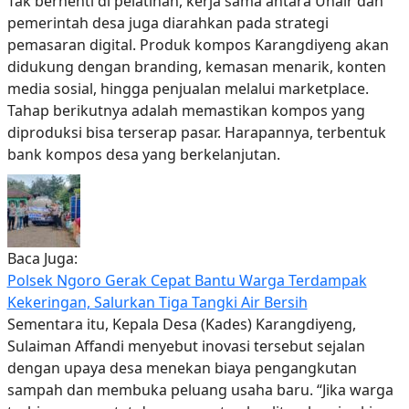
Tak berhenti di pelatihan, kerja sama antara Unair dan
pemerintah desa juga diarahkan pada strategi
pemasaran digital. Produk kompos Karangdiyeng akan
didukung dengan branding, kemasan menarik, konten
media sosial, hingga penjualan melalui marketplace.
Tahap berikutnya adalah memastikan kompos yang
diproduksi bisa terserap pasar. Harapannya, terbentuk
bank kompos desa yang berkelanjutan.
Baca Juga:
Polsek Ngoro Gerak Cepat Bantu Warga Terdampak
Kekeringan, Salurkan Tiga Tangki Air Bersih
Sementara itu, Kepala Desa (Kades) Karangdiyeng,
Sulaiman Affandi menyebut inovasi tersebut sejalan
dengan upaya desa menekan biaya pengangkutan
sampah dan membuka peluang usaha baru. “Jika warga