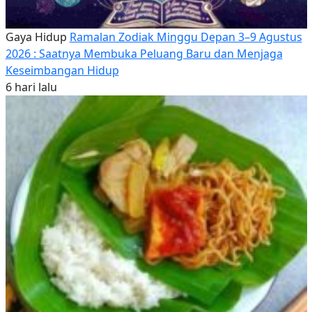
Gaya Hidup
Ramalan Zodiak Minggu Depan 3–9 Agustus
2026 : Saatnya Membuka Peluang Baru dan Menjaga
Keseimbangan Hidup
6 hari lalu