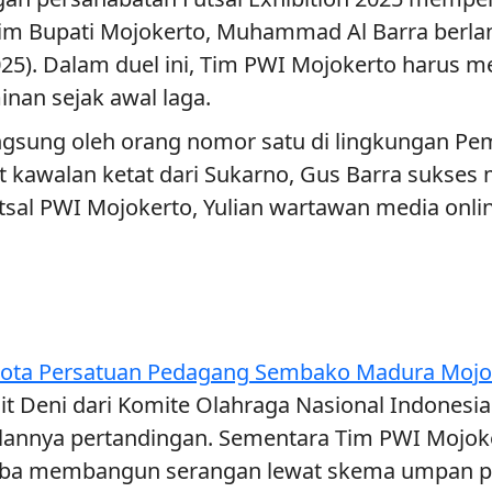
im Bupati Mojokerto, Muhammad Al Barra berlan
5). Dalam duel ini, Tim PWI Mojokerto harus m
inan sejak awal laga.
ngsung oleh orang nomor satu di lingkungan Pe
 kawalan ketat dari Sukarno, Gus Barra sukses
tsal PWI Mojokerto, Yulian wartawan media online
ota Persatuan Pedagang Sembako Madura Mojoke
it Deni dari Komite Olahraga Nasional Indonesi
jalannya pertandingan. Sementara Tim PWI Mojo
ba membangun serangan lewat skema umpan pend