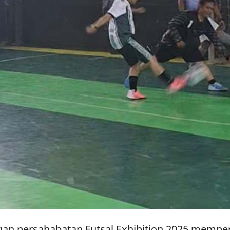
gan persahabatan Futsal Exhibition 2025 memp