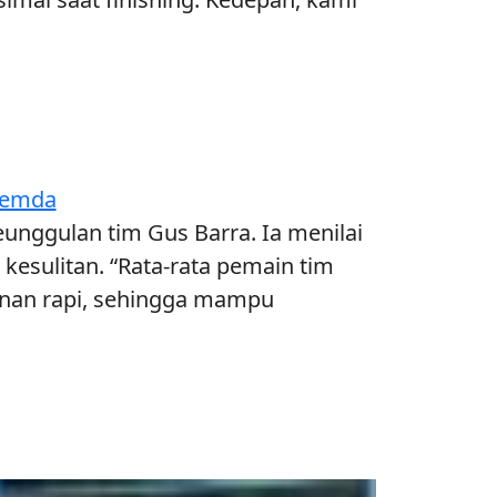
 Pemda
unggulan tim Gus Barra. Ia menilai
kesulitan. “Rata-rata pemain tim
inan rapi, sehingga mampu