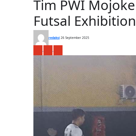
Tim PWI Mojoker
Futsal Exhibitio
redaksi
26 September 2025