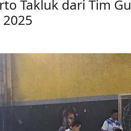
to Takluk dari Tim Gu
n 2025