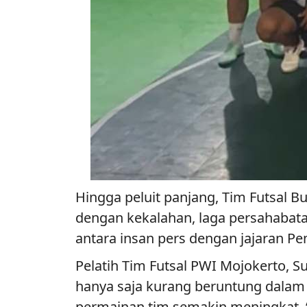
Hingga peluit panjang, Tim Futsal 
dengan kekalahan, laga persahabata
antara insan pers dengan jajaran P
Pelatih Tim Futsal PWI Mojokerto, 
hanya saja kurang beruntung dalam 
permainan tim semakin meningkat. “S