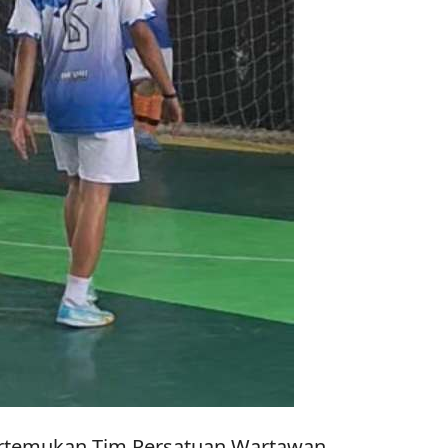
ertemukan Tim Persatuan Wartawan