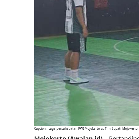
Caption : Laga persahabatan PWI Mojokerto vs Tim Bupati Mojokerto.
Mojokerto (Awalan.id) –
Pertandin