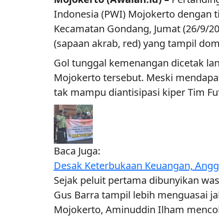
Indonesia (PWI) Mojokerto dengan t
Kecamatan Gondang, Jumat (26/9/202
(sapaan akrab, red) yang tampil dom
Gol tunggal kemenangan dicetak la
Mojokerto tersebut. Meski mendapat
tak mampu diantisipasi kiper Tim Fu
Baca Juga:
Desak Keterbukaan Keuangan, Angg
Sejak peluit pertama dibunyikan was
Gus Barra tampil lebih menguasai 
Mojokerto, Aminuddin Ilham menco