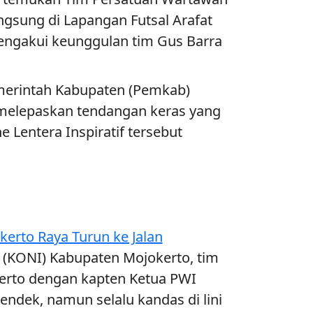
gsung di Lapangan Futsal Arafat
engakui keunggulan tim Gus Barra
merintah Kabupaten (Pemkab)
 melepaskan tendangan keras yang
 Lentera Inspiratif tersebut
rto Raya Turun ke Jalan
a (KONI) Kabupaten Mojokerto, tim
kerto dengan kapten Ketua PWI
ek, namun selalu kandas di lini