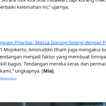
rbaiki kelemahan ini,” ujarnya.
ogram Prioritas, Massa Dorong Sinergi dengan
WI Mojokerto, Aminuddin Ilham juga mengakui ke
 tendangan menjadi faktor yang membuat timnya 
kill bagus. Tendangan mereka keras dan perma
ami,” ungkapnya. [
Mia]
 PWI Mojokerto