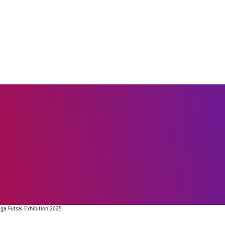
ga Futsal Exhibition 2025