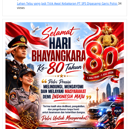
Lahan Tebu yang Jadi Titik Awal Kebakaran PT SPS Dipasangi Garis Polisi
34
views