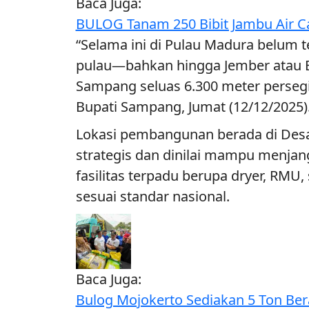
Baca Juga:
BULOG Tanam 250 Bibit Jambu Air C
“Selama ini di Pulau Madura belum t
pulau—bahkan hingga Jember atau B
Sampang seluas 6.300 meter persegi
Bupati Sampang, Jumat (12/12/2025)
Lokasi pembangunan berada di Desa 
strategis dan dinilai mampu menja
fasilitas terpadu berupa dryer, RMU,
sesuai standar nasional.
Baca Juga:
Bulog Mojokerto Sediakan 5 Ton Be