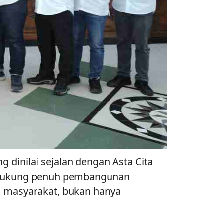
 dinilai sejalan dengan Asta Cita
endukung penuh pembangunan
an masyarakat, bukan hanya