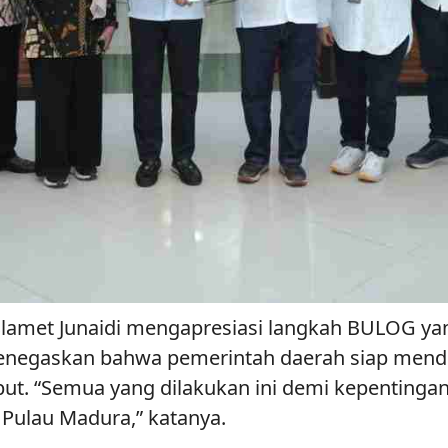
lamet Junaidi mengapresiasi langkah BULOG yang
 menegaskan bahwa pemerintah daerah siap m
ebut. “Semua yang dilakukan ini demi kepenting
Pulau Madura,” katanya.