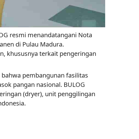
OG resmi menandatangani Nota
anen di Pulau Madura.
, khususnya terkait pengeringan
bahwa pembangunan fasilitas
pasok pangan nasional. BULOG
ingan (dryer), unit penggilingan
ndonesia.