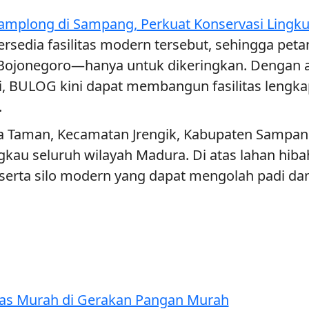
amplong di Sampang, Perkuat Konservasi Lingku
ersedia fasilitas modern tersebut, sehingga pe
ojonegoro—hanya untuk dikeringkan. Dengan ad
, BULOG kini dapat membangun fasilitas lengkap
.
Taman, Kecamatan Jrengik, Kabupaten Sampang. 
ngkau seluruh wilayah Madura. Di atas lahan h
 serta silo modern yang dapat mengolah padi dan
ras Murah di Gerakan Pangan Murah