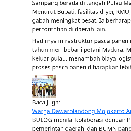
Sampang berada di tengah Pulau Ma
Menurut Bupati, fasilitas dryer, RM
gabah meningkat pesat. Ia berhara
percontohan di daerah lain.
Hadirnya infrastruktur pasca panen 
tahun membebani petani Madura. Mi
keluar pulau, menambah biaya logis
proses pasca panen diharapkan lebih 
Baca Juga:
Warga Dawarblandong Mojokerto An
BULOG menilai kolaborasi dengan P
pemerintah daerah, dan BUMN pang