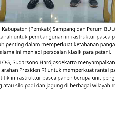
h Kabupaten (Pemkab) Sampang dan Perum BUL
anah untuk pembangunan infrastruktur pasca p
ah penting dalam memperkuat ketahanan pangan
lama ini menjadi persoalan klasik para petani.
OG, Sudarsono Hardjosoekarto menyampaikan 
 arahan Presiden RI untuk memperkuat rantai 
k infrastruktur pasca panen berupa unit penger
g atau silo padi dan jagung di berbagai wilayah I