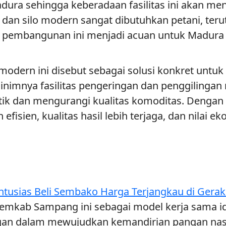
dura sehingga keberadaan fasilitas ini akan 
U, dan silo modern sangat dibutuhkan petani, ter
p pembangunan ini menjadi acuan untuk Madura
modern ini disebut sebagai solusi konkret untu
nimnya fasilitas pengeringan dan penggilinga
tik dan mengurangi kualitas komoditas. Dengan a
efisien, kualitas hasil lebih terjaga, dan nilai
tusias Beli Sembako Harga Terjangkau di Gera
emkab Sampang ini sebagai model kerja sama id
an dalam mewujudkan kemandirian pangan nasio