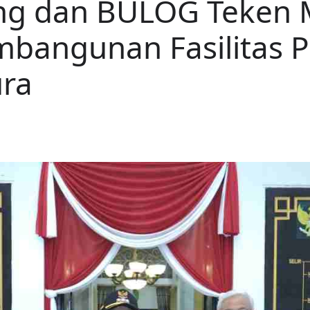
g dan BULOG Teken 
mbangunan Fasilitas 
ra