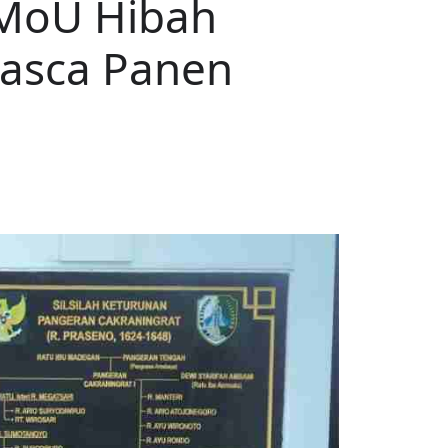
MoU Hibah
Pasca Panen