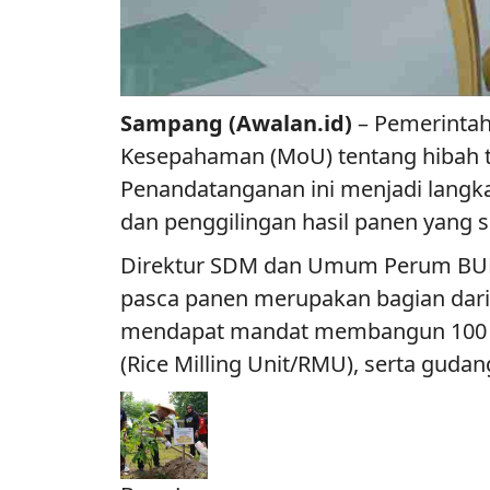
Sampang (Awalan.id)
– Pemerinta
Kesepahaman (MoU) tentang hibah t
Penandatanganan ini menjadi langk
dan penggilingan hasil panen yang se
Direktur SDM dan Umum Perum BUL
pasca panen merupakan bagian dari
mendapat mandat membangun 100 titi
(Rice Milling Unit/RMU), serta gudan