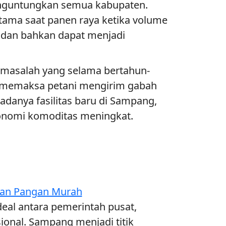
menguntungkan semua kabupaten.
utama saat panen raya ketika volume
 dan bahkan dapat menjadi
k masalah yang selama bertahun-
n memaksa petani mengirim gabah
danya fasilitas baru di Sampang,
 ekonomi komoditas meningkat.
kan Pangan Murah
eal antara pemerintah pusat,
nal. Sampang menjadi titik