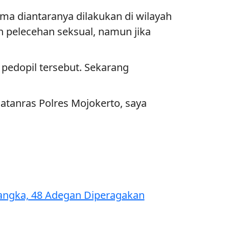
ima diantaranya dilakukan di wilayah
n pelecehan seksual, namun jika
pedopil tersebut. Sekarang
atanras Polres Mojokerto, saya
sangka, 48 Adegan Diperagakan