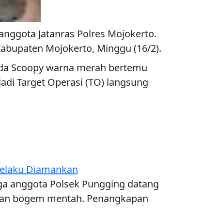
anggota Jatanras Polres Mojokerto.
abupaten Mojokerto, Minggu (16/2).
onda Scoopy warna merah bertemu
adi Target Operasi (TO) langsung
 Pelaku Diamankan
ga anggota Polsek Pungging datang
ngan bogem mentah. Penangkapan