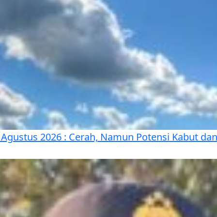
 Agustus 2026 : Cerah, Namun Potensi Kabut da