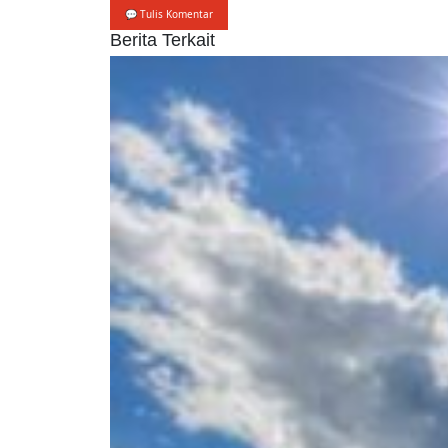
💬 Tulis Komentar
Berita Terkait