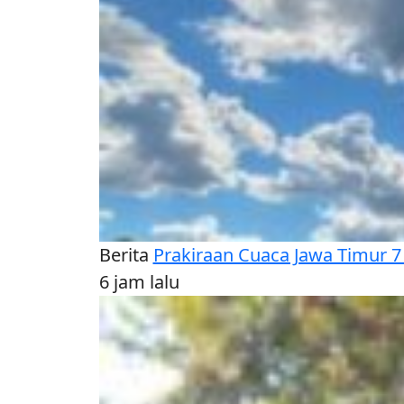
Berita
Prakiraan Cuaca Jawa Timur 7
6 jam lalu