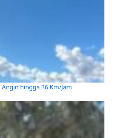
n Angin hingga 36 Km/Jam