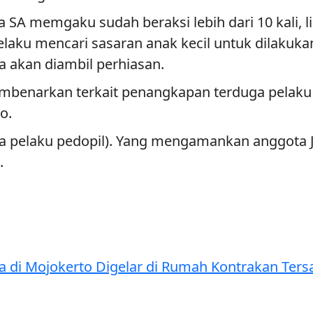
 SA memgaku sudah beraksi lebih dari 10 kali, l
laku mencari sasaran anak kecil untuk dilakuka
akan diambil perhiasan.
mbenarkan terkait penangkapan terduga pelaku 
o.
ga pelaku pedopil). Yang mengamankan anggota J
.
 di Mojokerto Digelar di Rumah Kontrakan Ter