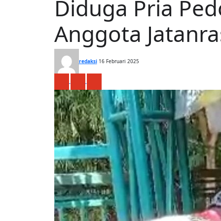
Diduga Pria Pe
Anggota Jatanra
redaksi
16 Februari 2025