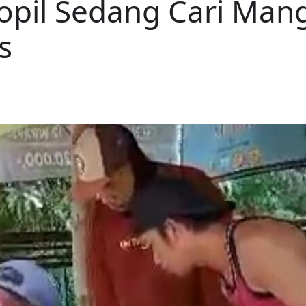
dopil Sedang Cari Ma
s