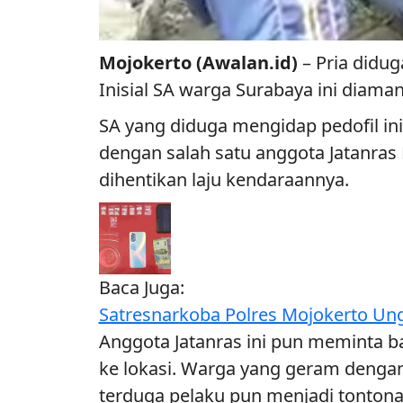
Mojokerto (Awalan.id)
– Pria didug
Inisial SA warga Surabaya ini diam
SA yang diduga mengidap pedofil i
dengan salah satu anggota Jatanras 
dihentikan laju kendaraannya.
Baca Juga:
Satresnarkoba Polres Mojokerto Un
Anggota Jatanras ini pun meminta 
ke lokasi. Warga yang geram deng
terduga pelaku pun menjadi tonton