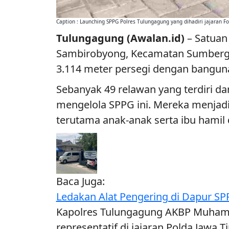
Caption : Launching SPPG Polres Tulungagung yang dihadiri jajaran
Tulungagung (Awalan.id)
– Satuan
Sambirobyong, Kecamatan Sumbergemp
3.114 meter persegi dengan banguna
Sebanyak 49 relawan yang terdiri dar
mengelola SPPG ini. Mereka menjad
terutama anak-anak serta ibu hamil
Baca Juga:
Ledakan Alat Pengering di Dapur SP
Kapolres Tulungagung AKBP Muhamma
representatif di jajaran Polda Jaw