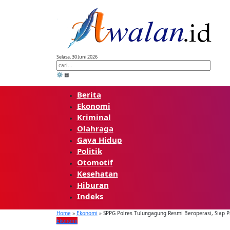
Skip
to
content
Selasa, 30 Juni 2026
⚙️
▦
Berita
Ekonomi
Kriminal
Olahraga
Gaya Hidup
Politik
Otomotif
Kesehatan
Hiburan
Indeks
Home
»
Ekonomi
»
SPPG Polres Tulungagung Resmi Beroperasi, Siap P
Ekonomi