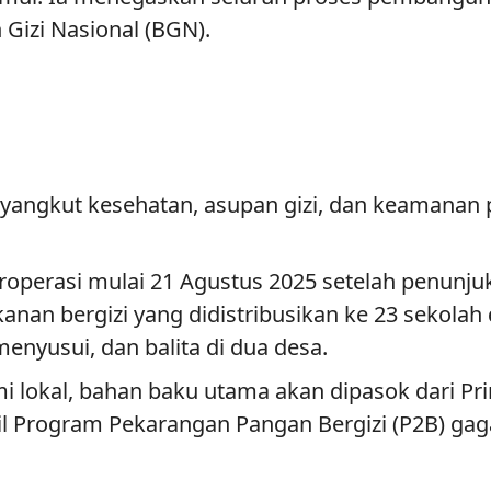
 Gizi Nasional (BGN).
yangkut kesehatan, asupan gizi, dan keamanan 
perasi mulai 21 Agustus 2025 setelah penunjuk
kanan bergizi yang didistribusikan ke 23 sekolah
enyusui, dan balita di dua desa.
okal, bahan baku utama akan dipasok dari Pri
Program Pekarangan Pangan Bergizi (P2B) gaga