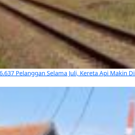
6.637 Pelanggan Selama Juli, Kereta Api Makin D