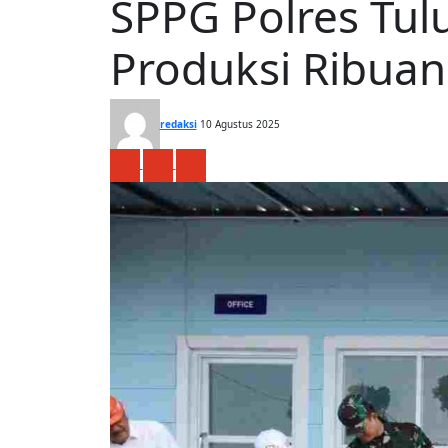
SPPG Polres Tul
Produksi Ribuan
redaksi
10 Agustus 2025