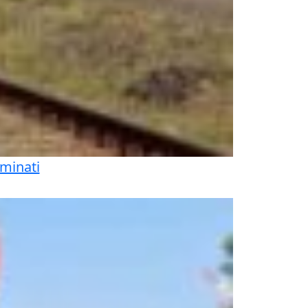
iminati