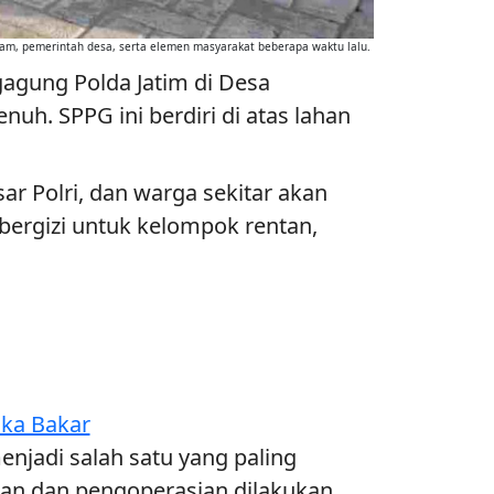
cam, pemerintah desa, serta elemen masyarakat beberapa waktu lalu.
agung Polda Jatim di Desa
h. SPPG ini berdiri di atas lahan
sar Polri, dan warga sekitar akan
ergizi untuk kelompok rentan,
uka Bakar
jadi salah satu yang paling
nan dan pengoperasian dilakukan