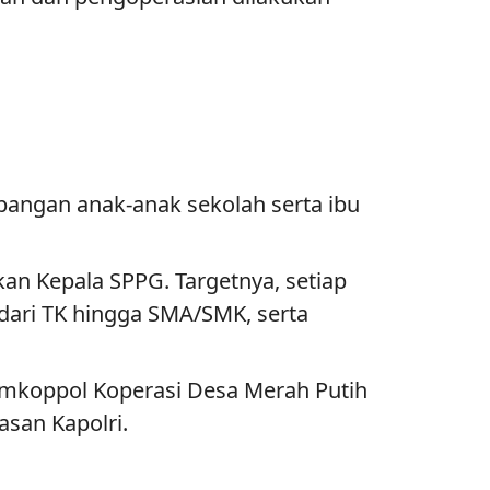
pangan anak-anak sekolah serta ibu
an Kepala SPPG. Targetnya, setiap
 dari TK hingga SMA/SMK, serta
mkoppol Koperasi Desa Merah Putih
san Kapolri.