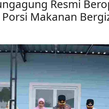
ungagung Resmi Berop
 Porsi Makanan Bergiz