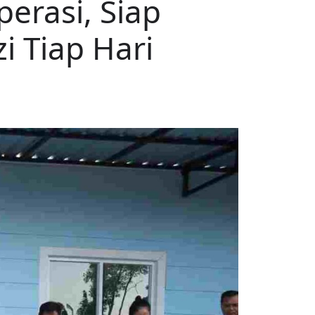
erasi, Siap
i Tiap Hari