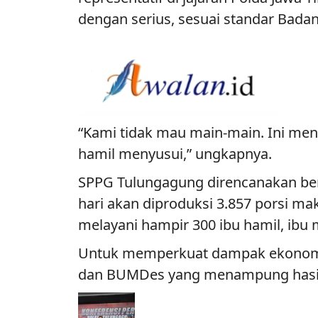
dengan serius, sesuai standar Badan
“Kami tidak mau main-main. Ini men
hamil menyusui,” ungkapnya.
SPPG Tulungagung direncanakan bero
hari akan diproduksi 3.857 porsi ma
melayani hampir 300 ibu hamil, ibu m
Untuk memperkuat dampak ekonomi l
dan BUMDes yang menampung hasil 