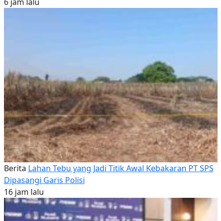
6 jam lalu
Berita
Lahan Tebu yang Jadi Titik Awal Kebakaran PT SPS
Dipasangi Garis Polisi
16 jam lalu