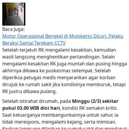
Baca Juga:
Motor Operasional Bengkel di Mojokerto Dicuri, Pelaku
Beraksi Santai Terekam CCTV
Setelah terjatuh RK mengalami kesakitan, kemudian
wasit langsung menghentikan pertandingan. Selain
mengalami kesakitan RK juga muntah dan pusing hingga
akhirnya dibawa ke puskesmas setempat. Setelah
diperiksa petugas medis menyarankan agar korban
dirujuk ke rumah sakit jika kondisinya memburuk, tetapi
RK justru dibawa pulang.
Setelah istirahat dirumah, pada
Minggu (2/3)
sekitar
pukul 03.00 WIB
dini hari
, kondisi RK semakin kritis.
Saat keluarganya membangunkannya untuk sahur, ia
tidak merespons, mengalami kejang, serta mimisan.
Korban langsung dilarikan ke rumah sakit dan mendapat