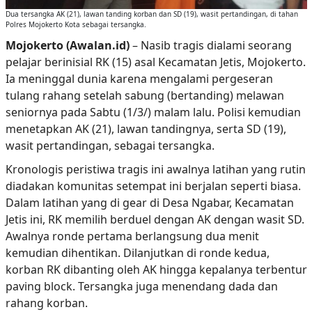
Dua tersangka AK (21), lawan tanding korban dan SD (19), wasit pertandingan, di tahan
Polres Mojokerto Kota sebagai tersangka.
Mojokerto (Awalan.id)
– Nasib tragis dialami seorang
pelajar berinisial RK (15) asal Kecamatan Jetis, Mojokerto.
Ia meninggal dunia karena mengalami pergeseran
tulang rahang setelah sabung (bertanding) melawan
seniornya pada Sabtu (1/3/) malam lalu. Polisi kemudian
menetapkan AK (21), lawan tandingnya, serta SD (19),
wasit pertandingan, sebagai tersangka.
Kronologis peristiwa tragis ini awalnya latihan yang rutin
diadakan komunitas setempat ini berjalan seperti biasa.
Dalam latihan yang di gear di Desa Ngabar, Kecamatan
Jetis ini, RK memilih berduel dengan AK dengan wasit SD.
Awalnya ronde pertama berlangsung dua menit
kemudian dihentikan. Dilanjutkan di ronde kedua,
korban RK dibanting oleh AK hingga kepalanya terbentur
paving block. Tersangka juga menendang dada dan
rahang korban.