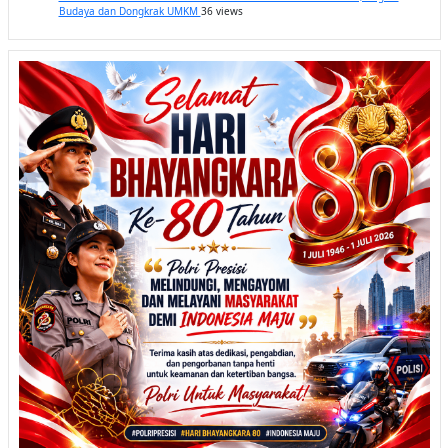
Budaya dan Dongkrak UMKM
36 views