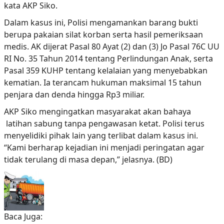
kata AKP Siko.
Dalam kasus ini, Polisi mengamankan barang bukti
berupa pakaian silat korban serta hasil pemeriksaan
medis. AK dijerat Pasal 80 Ayat (2) dan (3) Jo Pasal 76C UU
RI No. 35 Tahun 2014 tentang Perlindungan Anak, serta
Pasal 359 KUHP tentang kelalaian yang menyebabkan
kematian. Ia terancam hukuman maksimal 15 tahun
penjara dan denda hingga Rp3 miliar.
AKP Siko mengingatkan masyarakat akan bahaya
latihan sabung tanpa pengawasan ketat. Polisi terus
menyelidiki pihak lain yang terlibat dalam kasus ini.
“Kami berharap kejadian ini menjadi peringatan agar
tidak terulang di masa depan,” jelasnya. (BD)
Baca Juga: