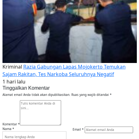
Kriminal
Razia Gabungan Lapas Mojokerto Temukan
Sajam Rakitan, Tes Narkoba Seluruhnya Negatif
1 hari lalu
Tinggalkan Komentar
Alamat email Anda tidak akan dipublikasikan.
Ruas yang wajib ditandai
*
Komentar
*
Nama
*
Email
*