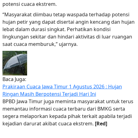
potensi cuaca ekstrem.
“Masyarakat diimbau tetap waspada terhadap potensi
hujan petir yang dapat disertai angin kencang dan hujan
lebat dalam durasi singkat. Perhatikan kondisi
lingkungan sekitar dan hindari aktivitas di luar ruangan
saat cuaca memburuk,” ujarnya.
Baca Juga:
Prakiraan Cuaca Jawa Timur 1 Agustus 2026 : Hujan
Ringan Masih Berpotensi Terjadi Hari Ini
BPBD Jawa Timur juga meminta masyarakat untuk terus
memantau informasi cuaca terbaru dari BMKG serta
segera melaporkan kepada pihak terkait apabila terjadi
kejadian darurat akibat cuaca ekstrem.
[Red]