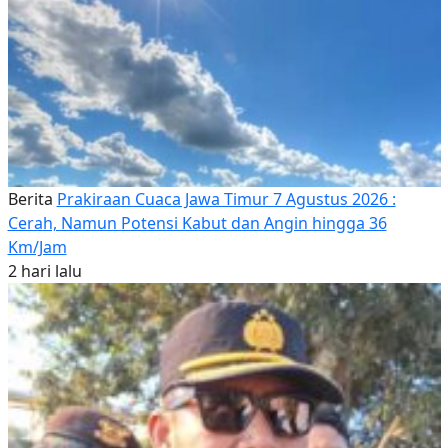
Berita
Prakiraan Cuaca Jawa Timur 7 Agustus 2026 :
Cerah, Namun Potensi Kabut dan Angin hingga 36
Km/Jam
2 hari lalu