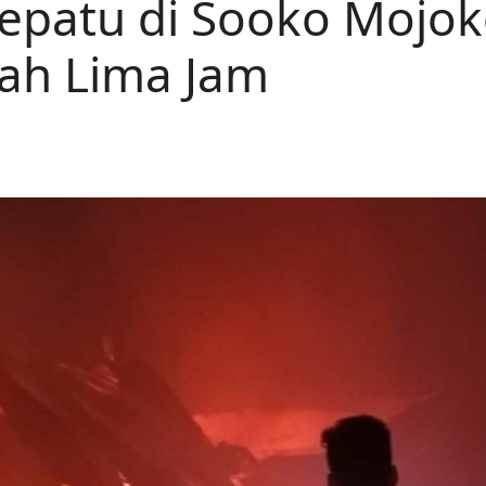
epatu di Sooko Mojoke
ah Lima Jam