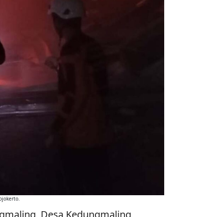
jokerto.
gmaling, Desa Kedungmaling,