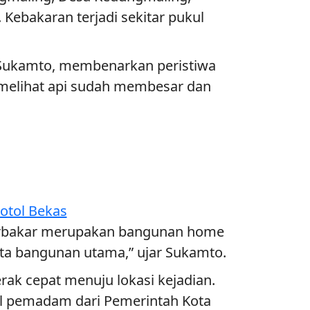
 Kebakaran terjadi sekitar pukul
Sukamto, membenarkan peristiwa
g melihat api sudah membesar dan
otol Bekas
terbakar merupakan bangunan home
rta bangunan utama,” ujar Sukamto.
ak cepat menuju lokasi kejadian.
il pemadam dari Pemerintah Kota