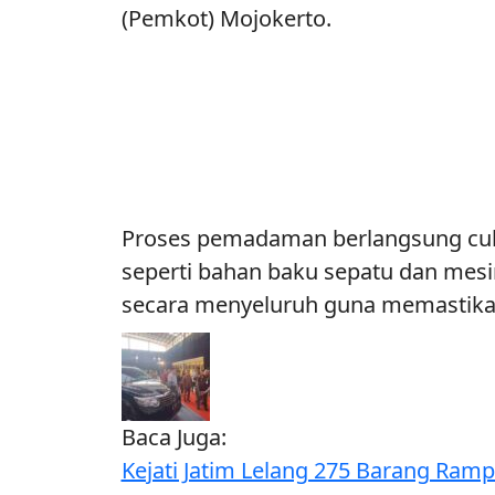
(Pemkot) Mojokerto.
Proses pemadaman berlangsung cuku
seperti bahan baku sepatu dan mes
secara menyeluruh guna memastikan
Baca Juga:
Kejati Jatim Lelang 275 Barang Ramp