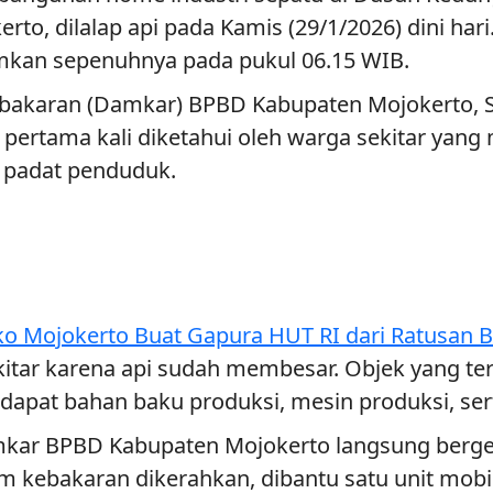
, dilalap api pada Kamis (29/1/2026) dini hari.
amkan sepenuhnya pada pukul 06.15 WIB.
akaran (Damkar) BPBD Kabupaten Mojokerto, 
 pertama kali diketahui oleh warga sekitar yan
 padat penduduk.
ko Mojokerto Buat Gapura HUT RI dari Ratusan B
kitar karena api sudah membesar. Objek yang 
erdapat bahan baku produksi, mesin produksi, se
mkar BPBD Kabupaten Mojokerto langsung berger
 kebakaran dikerahkan, dibantu satu unit mob