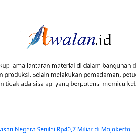
p lama lantaran material di dalam bangunan d
in produksi. Selain melakukan pemadaman, pe
 tidak ada sisa api yang berpotensi memicu ke
asan Negara Senilai Rp40,7 Miliar di Mojokerto