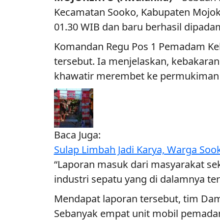
Kecamatan Sooko, Kabupaten Mojokerto
01.30 WIB dan baru berhasil dipad
Komandan Regu Pos 1 Pemadam Keb
tersebut. Ia menjelaskan, kebakaran
khawatir merembet ke permukiman
Baca Juga:
Sulap Limbah Jadi Karya, Warga Soo
“Laporan masuk dari masyarakat se
industri sepatu yang di dalamnya t
Mendapat laporan tersebut, tim Da
Sebanyak empat unit mobil pemadam