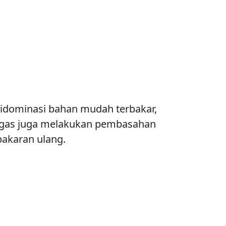
idominasi bahan mudah terbakar,
tugas juga melakukan pembasahan
bakaran ulang.