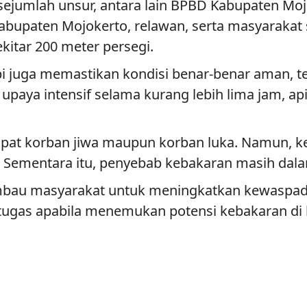
ejumlah unsur, antara lain BPBD Kabupaten Moj
abupaten Mojokerto, relawan, serta masyarakat 
kitar 200 meter persegi.
 juga memastikan kondisi benar-benar aman, te
aya intensif selama kurang lebih lima jam, api 
dapat korban jiwa maupun korban luka. Namun, k
. Sementara itu, penyebab kebakaran masih dalam
au masyarakat untuk meningkatkan kewaspada
ugas apabila menemukan potensi kebakaran di l