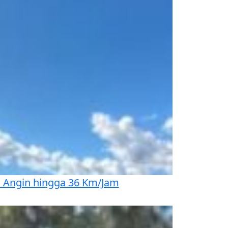
n Angin hingga 36 Km/Jam