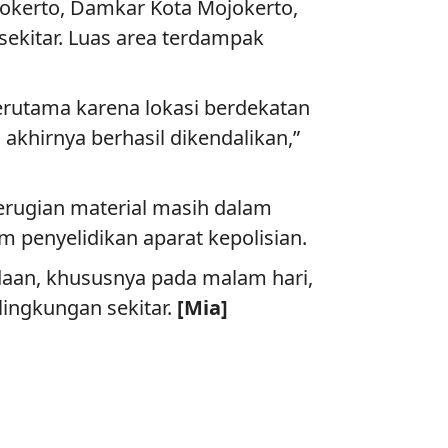
okerto, Damkar Kota Mojokerto,
sekitar. Luas area terdampak
rutama karena lokasi berdekatan
akhirnya berhasil dikendalikan,”
erugian material masih dalam
 penyelidikan aparat kepolisian.
an, khususnya pada malam hari,
ingkungan sekitar.
[Mia]