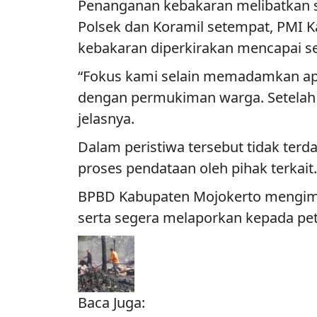
Penanganan kebakaran melibatkan s
Polsek dan Koramil setempat, PMI K
kebakaran diperkirakan mencapai se
“Fokus kami selain memadamkan api
dengan permukiman warga. Setelah up
jelasnya.
Dalam peristiwa tersebut tidak ter
proses pendataan oleh pihak terkait
BPBD Kabupaten Mojokerto mengimb
serta segera melaporkan kepada pet
Baca Juga: