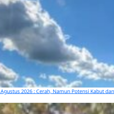
 Agustus 2026 : Cerah, Namun Potensi Kabut da