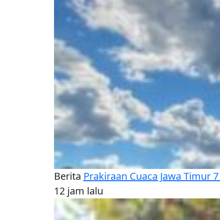
Berita
Prakiraan Cuaca Jawa Timur 7
12 jam lalu