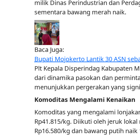
milik Dinas Perindustrian dan Perda
sementara bawang merah naik.
Baca Juga:
Bupati Mojokerto Lantik 30 ASN seb
Plt Kepala Disperindag Kabupaten M
dari dinamika pasokan dan perminta
menunjukkan pergerakan yang signif
Komoditas Mengalami Kenaikan
Komoditas yang mengalami lonjakan 
Rp41.815/kg. Diikuti oleh jeruk loka
Rp16.580/kg dan bawang putih naik 