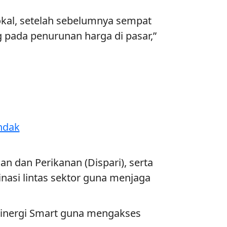
okal, setelah sebelumnya sempat
 pada penurunan harga di pasar,”
ndak
an dan Perikanan (Dispari), serta
asi lintas sektor guna menjaga
Sinergi Smart guna mengakses