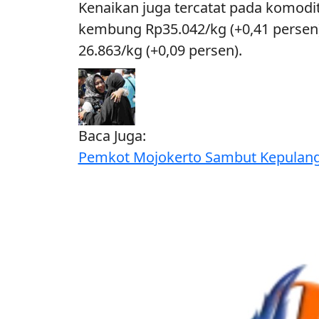
Kenaikan juga tercatat pada komodit
kembung Rp35.042/kg (+0,41 persen),
26.863/kg (+0,09 persen).
Baca Juga:
Pemkot Mojokerto Sambut Kepulang