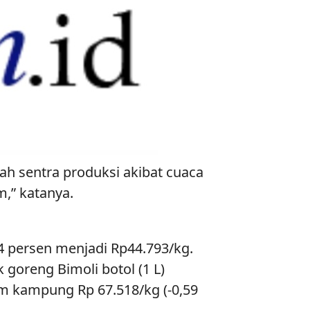
h sentra produksi akibat cuaca
,” katanya.
4 persen menjadi Rp44.793/kg.
 goreng Bimoli botol (1 L)
yam kampung Rp 67.518/kg (-0,59