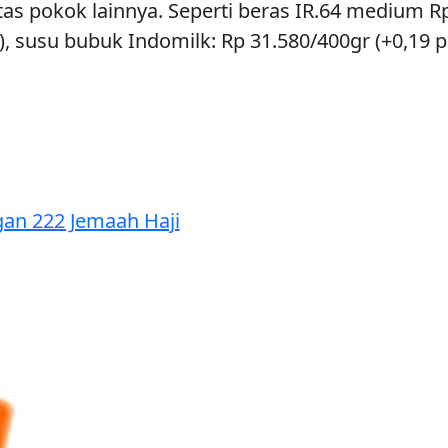
as pokok lainnya. Seperti beras IR.64 medium Rp
 susu bubuk Indomilk: Rp 31.580/400gr (+0,19 pe
an 222 Jemaah Haji