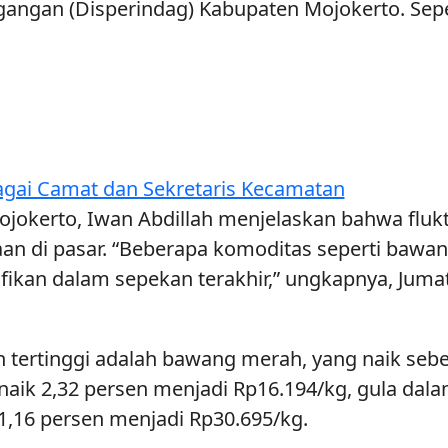
gangan (Disperindag) Kabupaten Mojokerto. Seper
agai Camat dan Sekretaris Kecamatan
ojokerto, Iwan Abdillah menjelaskan bahwa flu
an di pasar. “Beberapa komoditas seperti bawan
ikan dalam sepekan terakhir,” ungkapnya, Jumat 
tertinggi adalah bawang merah, yang naik sebe
l naik 2,32 persen menjadi Rp16.194/kg, gula dal
1,16 persen menjadi Rp30.695/kg.