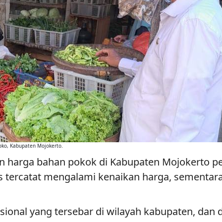
oko, Kabupaten Mojokerto.
n harga bahan pokok di Kabupaten Mojokerto per
s tercatat mengalami kenaikan harga, sementara
sional yang tersebar di wilayah kabupaten, dan di