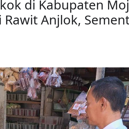
kok di Kabupaten Moj
ai Rawit Anjlok, Seme