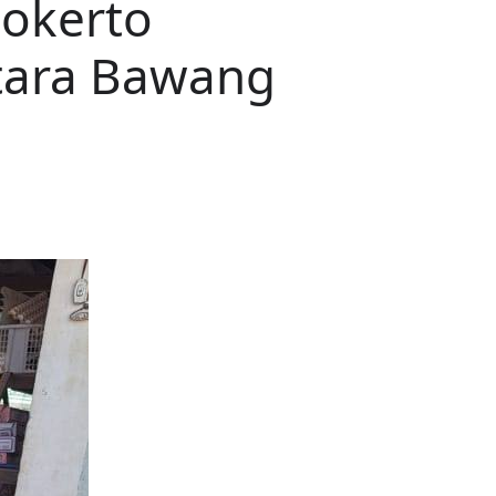
okerto
ntara Bawang