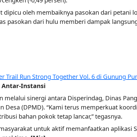
cengkeh (-0,49 persen).
t dipicu oleh membaiknya pasokan dari petani l
litas pasokan dari hulu memberi dampak langsung
Trail Run Strong Together Vol. 6 di Gunung Pu
Antar-Instansi
 melalui sinergi antara Disperindag, Dinas Pang
 Desa (DPMD). “Kami terus memperkuat koordin
ribusi bahan pokok tetap lancar,” tegasnya.
masyarakat untuk aktif memanfaatkan aplikasi 