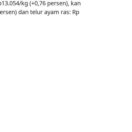
13.054/kg (+0,76 persen), kan
rsen) dan telur ayam ras: Rp