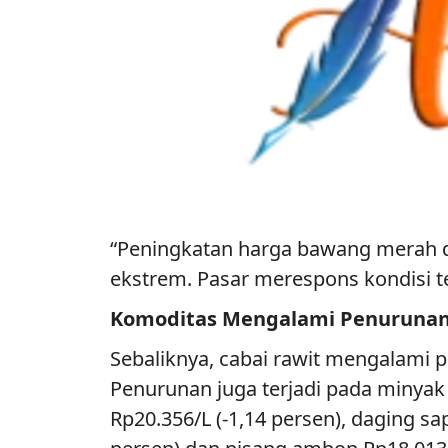
“Peningkatan harga bawang merah d
ekstrem. Pasar merespons kondisi t
Komoditas Mengalami Penuruna
Sebaliknya, cabai rawit mengalami 
Penurunan juga terjadi pada minyak 
Rp20.356/L (-1,14 persen), daging s