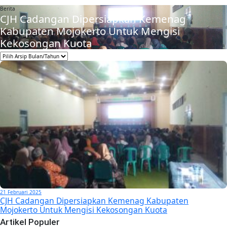
Berita
CJH Cadangan Dipersiapkan Kemenag
Kabupaten Mojokerto Untuk Mengisi
Kekosongan Kuota
21 Februari 2025
CJH Cadangan Dipersiapkan Kemenag Kabupaten
Mojokerto Untuk Mengisi Kekosongan Kuota
Artikel Populer