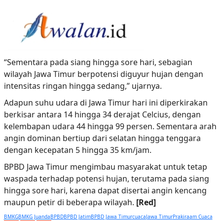
“Sementara pada siang hingga sore hari, sebagian
wilayah Jawa Timur berpotensi diguyur hujan dengan
intensitas ringan hingga sedang,” ujarnya.
Adapun suhu udara di Jawa Timur hari ini diperkirakan
berkisar antara 14 hingga 34 derajat Celcius, dengan
kelembapan udara 44 hingga 99 persen. Sementara arah
angin dominan bertiup dari selatan hingga tenggara
dengan kecepatan 5 hingga 35 km/jam.
BPBD Jawa Timur mengimbau masyarakat untuk tetap
waspada terhadap potensi hujan, terutama pada siang
hingga sore hari, karena dapat disertai angin kencang
maupun petir di beberapa wilayah.
[Red]
BMKG
BMKG Juanda
BPBD
BPBD Jatim
BPBD Jawa Timur
cuaca
Jawa Timur
Prakiraam Cuaca