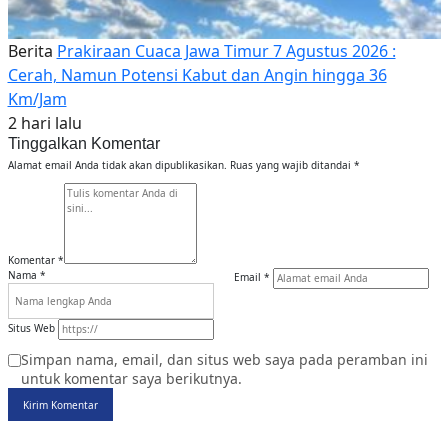
Berita
Prakiraan Cuaca Jawa Timur 7 Agustus 2026 :
Cerah, Namun Potensi Kabut dan Angin hingga 36
Km/Jam
2 hari lalu
Tinggalkan Komentar
Alamat email Anda tidak akan dipublikasikan.
Ruas yang wajib ditandai
*
Komentar
*
Nama
*
Email
*
Situs Web
Simpan nama, email, dan situs web saya pada peramban ini
untuk komentar saya berikutnya.
Kirim Komentar