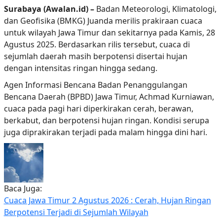
Surabaya (Awalan.id) –
Badan Meteorologi, Klimatologi,
dan Geofisika (BMKG) Juanda merilis prakiraan cuaca
untuk wilayah Jawa Timur dan sekitarnya pada Kamis, 28
Agustus 2025. Berdasarkan rilis tersebut, cuaca di
sejumlah daerah masih berpotensi disertai hujan
dengan intensitas ringan hingga sedang.
Agen Informasi Bencana Badan Penanggulangan
Bencana Daerah (BPBD) Jawa Timur, Achmad Kurniawan,
cuaca pada pagi hari diperkirakan cerah, berawan,
berkabut, dan berpotensi hujan ringan. Kondisi serupa
juga diprakirakan terjadi pada malam hingga dini hari.
Baca Juga:
Cuaca Jawa Timur 2 Agustus 2026 : Cerah, Hujan Ringan
Berpotensi Terjadi di Sejumlah Wilayah