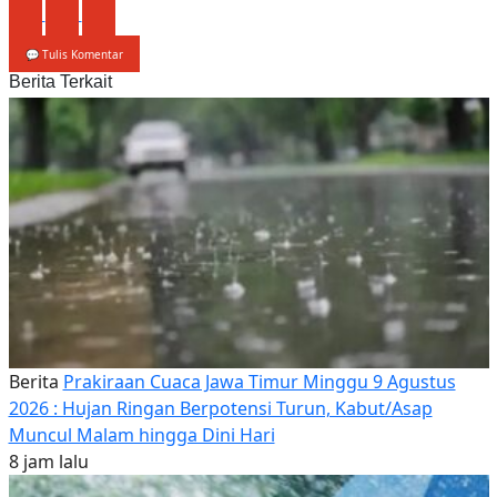
💬 Tulis Komentar
Berita Terkait
Berita
Prakiraan Cuaca Jawa Timur Minggu 9 Agustus
2026 : Hujan Ringan Berpotensi Turun, Kabut/Asap
Muncul Malam hingga Dini Hari
8 jam lalu