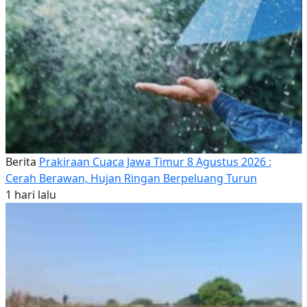
Berita
Prakiraan Cuaca Jawa Timur 8 Agustus 2026 :
Cerah Berawan, Hujan Ringan Berpeluang Turun
1 hari lalu