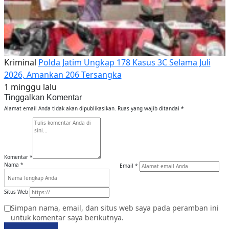
Kriminal
Polda Jatim Ungkap 178 Kasus 3C Selama Juli
2026, Amankan 206 Tersangka
1 minggu lalu
Tinggalkan Komentar
Alamat email Anda tidak akan dipublikasikan.
Ruas yang wajib ditandai
*
Komentar
*
Nama
*
Email
*
Situs Web
Simpan nama, email, dan situs web saya pada peramban ini
untuk komentar saya berikutnya.