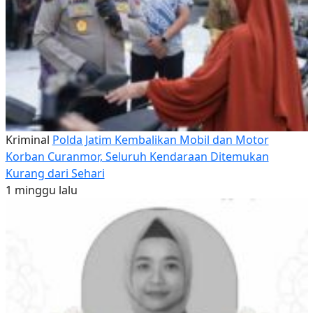
Kriminal
Polda Jatim Kembalikan Mobil dan Motor
Korban Curanmor, Seluruh Kendaraan Ditemukan
Kurang dari Sehari
1 minggu lalu