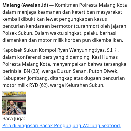
Malang (Awalan.id)
— Komitmen Polresta Malang Kota
dalam menjaga keamanan dan ketertiban masyarakat
kembali dibuktikan lewat pengungkapan kasus
pencurian kendaraan bermotor (curanmor) oleh jajaran
Polsek Sukun. Dalam waktu singkat, pelaku berhasil
diamankan dan motor milik korban pun dikembalikan.
Kapolsek Sukun Kompol Ryan Wahyuningtiyas, S.I.K.,
dalam konferensi pers yang didampingi Kasi Humas
Polresta Malang Kota, menyampaikan bahwa tersangka
berinisial BN (33), warga Dusun Sanan, Puton Diwek,
Kabupaten Jombang, ditangkap atas dugaan pencurian
motor milik RYD (62), warga Kelurahan Sukun.
Baca Juga:
Pria di Singosari Bacok Pengunjung Warung Seafood,