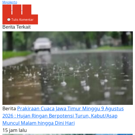
Mojokerto
💬 Tulis Komentar
Berita Terkait
Berita
Prakiraan Cuaca Jawa Timur Minggu 9 Agustus
2026 : Hujan Ringan Berpotensi Turun, Kabut/Asap
Muncul Malam hingga Dini Hari
15 jam lalu