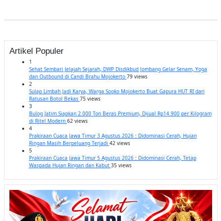
Artikel Populer
1
Sehat Sembari Jelajah Sejarah, DWP Disdikbud Jombang Gelar Senam, Yoga
dan Outbound di Candi Brahu Mojokerto
79 views
2
Sulap Limbah Jadi Karya, Warga Sooko Mojokerto Buat Gapura HUT RI dari
Ratusan Botol Bekas
75 views
3
Bulog Jatim Siapkan 2.000 Ton Beras Premium, Dijual Rp14.900 per Kilogram
di Ritel Modern
62 views
4
Prakiraan Cuaca Jawa Timur 3 Agustus 2026 : Didominasi Cerah, Hujan
Ringan Masih Berpeluang Terjadi
42 views
5
Prakiraan Cuaca Jawa Timur 5 Agustus 2026 : Didominasi Cerah, Tetap
Waspada Hujan Ringan dan Kabut
35 views