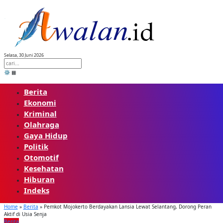
Skip
to
content
Selasa, 30 Juni 2026
⚙️
▦
Berita
Ekonomi
Kriminal
Olahraga
Gaya Hidup
Politik
Otomotif
Kesehatan
Hiburan
Indeks
Home
»
Berita
»
Pemkot Mojokerto Berdayakan Lansia Lewat Selantang, Dorong Peran
Aktif di Usia Senja
Berita