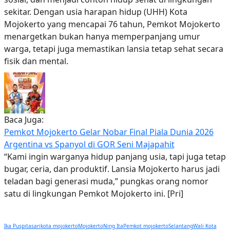
sekitar. Dengan usia harapan hidup (UHH) Kota
Mojokerto yang mencapai 76 tahun, Pemkot Mojokerto
menargetkan bukan hanya memperpanjang umur
warga, tetapi juga memastikan lansia tetap sehat secara
fisik dan mental.
Baca Juga:
Pemkot Mojokerto Gelar Nobar Final Piala Dunia 2026
Argentina vs Spanyol di GOR Seni Majapahit
“Kami ingin warganya hidup panjang usia, tapi juga tetap
bugar, ceria, dan produktif. Lansia Mojokerto harus jadi
teladan bagi generasi muda,” pungkas orang nomor
satu di lingkungan Pemkot Mojokerto ini. [Pri]
Ika Puspitasari
kota mojokerto
Mojokerto
Ning Ita
Pemkot mojokerto
Selantang
Wali Kota