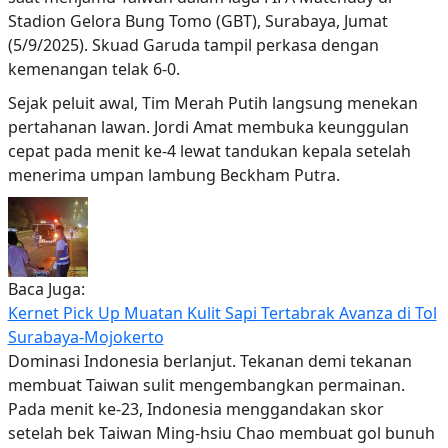
Stadion Gelora Bung Tomo (GBT), Surabaya, Jumat
(5/9/2025). Skuad Garuda tampil perkasa dengan
kemenangan telak 6-0.
Sejak peluit awal, Tim Merah Putih langsung menekan
pertahanan lawan. Jordi Amat membuka keunggulan
cepat pada menit ke-4 lewat tandukan kepala setelah
menerima umpan lambung Beckham Putra.
Baca Juga:
Kernet Pick Up Muatan Kulit Sapi Tertabrak Avanza di Tol
Surabaya-Mojokerto
Dominasi Indonesia berlanjut. Tekanan demi tekanan
membuat Taiwan sulit mengembangkan permainan.
Pada menit ke-23, Indonesia menggandakan skor
setelah bek Taiwan Ming-hsiu Chao membuat gol bunuh