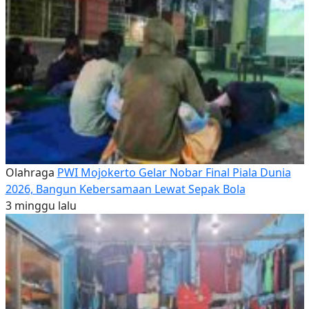
Olahraga
PWI Mojokerto Gelar Nobar Final Piala Dunia
2026, Bangun Kebersamaan Lewat Sepak Bola
3 minggu lalu