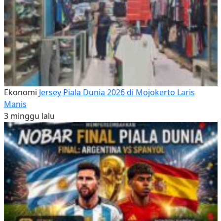
Ekonomi
Jersey Piala Dunia 2026 di Mojokerto Laris
Manis
3 minggu lalu