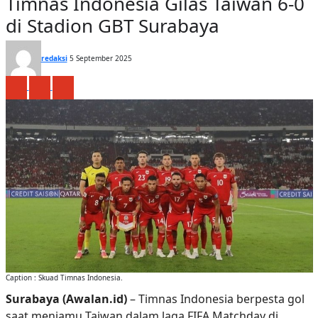
Timnas Indonesia Gilas Taiwan 6-0
di Stadion GBT Surabaya
redaksi
5 September 2025
Caption : Skuad Timnas Indonesia.
Surabaya (Awalan.id)
– Timnas Indonesia berpesta gol
saat menjamu Taiwan dalam laga FIFA Matchday di