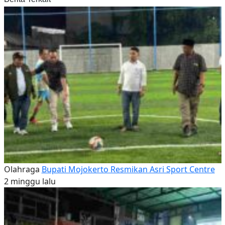
Olahraga
Bupati Mojokerto Resmikan Asri Sport Centre
2 minggu lalu