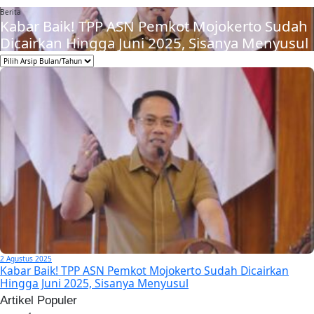
Berita
Kabar Baik! TPP ASN Pemkot Mojokerto Sudah
Dicairkan Hingga Juni 2025, Sisanya Menyusul
2 Agustus 2025
Kabar Baik! TPP ASN Pemkot Mojokerto Sudah Dicairkan
Hingga Juni 2025, Sisanya Menyusul
Artikel Populer