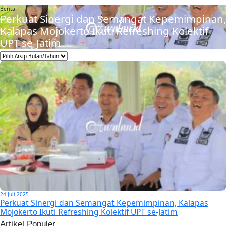
Berita
Perkuat Sinergi dan Semangat Kepemimpinan,
Kalapas Mojokerto Ikuti Refreshing Kolektif
UPT se-Jatim
24 Juli 2025
Perkuat Sinergi dan Semangat Kepemimpinan, Kalapas
Mojokerto Ikuti Refreshing Kolektif UPT se-Jatim
Artikel Populer