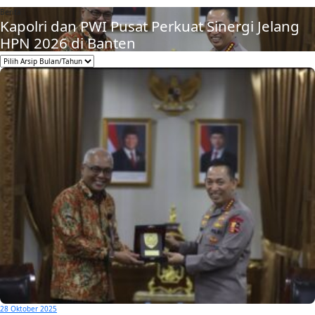
Berita
Kapolri dan PWI Pusat Perkuat Sinergi Jelang
HPN 2026 di Banten
28 Oktober 2025