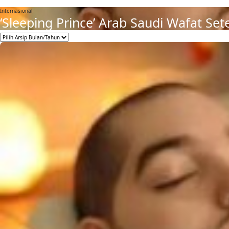
Internasional
‘Sleeping Prince’ Arab Saudi Wafat Se