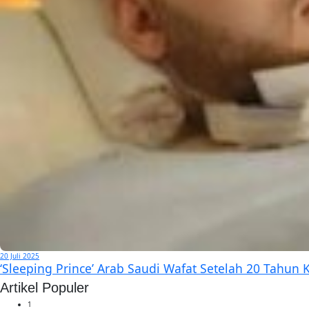
20 Juli 2025
‘Sleeping Prince’ Arab Saudi Wafat Setelah 20 Tahun
Artikel Populer
1