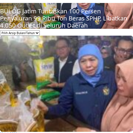
Ekonomi
BULOG Jatim Tuntaskan 100 Persen
Penyaluran 99 Ribu Ton Beras SPHP, Libatkan
4.050 Outlet di Seluruh Daerah