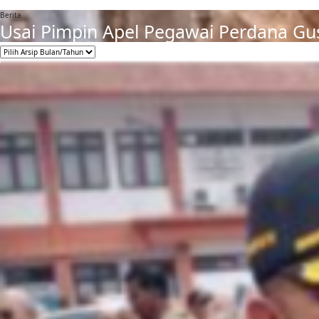
Berita
Usai Pimpin Apel Pegawai Perdana Gu