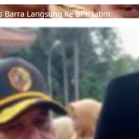
s Barra Langsung Ke BPK Jatim