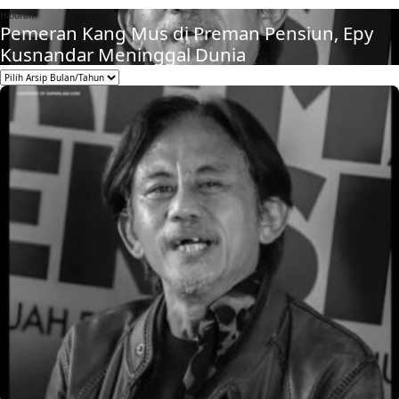
Hiburan
Pemeran Kang Mus di Preman Pensiun, Epy
Kusnandar Meninggal Dunia