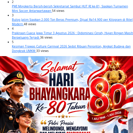
2
PWI Mojokerto Bersih-bersih Sekretariat Sambut HUT RI ke-81, Siapkan Turnamen
Mini Soccer Antarwartawan
54 views
3
Bulog Jatim Siapkan 2.000 Ton Beras Premium, Dijual Rp14.900 per Kilogram di Ritel
Modern
48 views
4
Prakiraan Cuaca Jawa Timur 3 Agustus 2026 : Didominasi Cerah, Hujan Ringan Masih
Berpeluang Terjadi
36 views
5
Kesiman Trawas Culture Carnival 2026 Sedot Ribuan Penonton, Angkat Budaya dan
Dongkrak UMKM
33 views