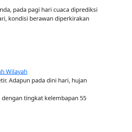
da, pada pagi hari cuaca diprediksi
ri, kondisi berawan diperkirakan
ah Wilayah
r. Adapun pada dini hari, hujan
us dengan tingkat kelembapan 55