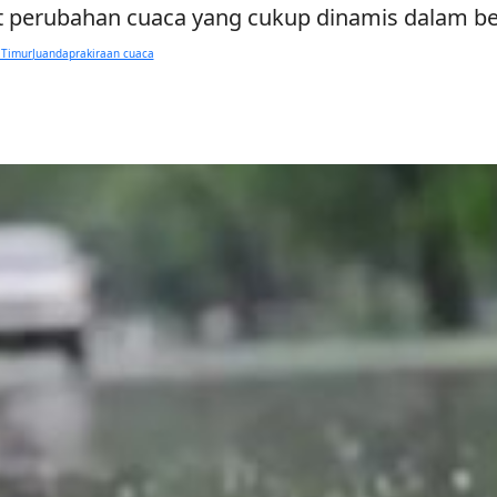
 perubahan cuaca yang cukup dinamis dalam beb
 Timur
Juanda
prakiraan cuaca