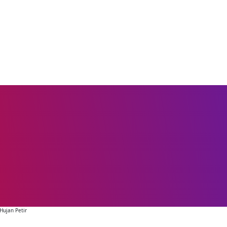
Hujan Petir