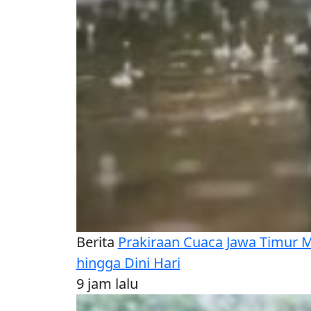
Berita
Prakiraan Cuaca Jawa Timur 
hingga Dini Hari
9 jam lalu