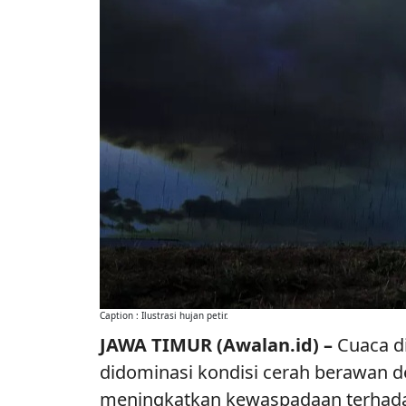
Caption : Ilustrasi hujan petir.
JAWA TIMUR (Awalan.id) –
Cuaca di
didominasi kondisi cerah berawan d
meningkatkan kewaspadaan terhad