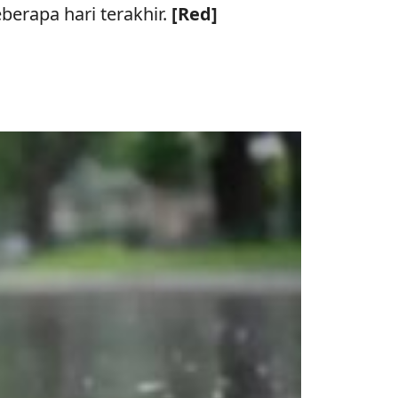
erapa hari terakhir.
[Red]