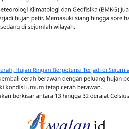
teorologi Klimatologi dan Geofisika (BMKG) Juan
adi hujan petir. Memasuki siang hingga sore ha
sedang di sejumlah wilayah.
erah, Hujan Ringan Berpotensi Terjadi di Sejuml
embali cerah berawan dengan peluang hujan peti
ski kondisi umum tetap cerah berawan.
rakan berkisar antara 13 hingga 32 derajat Celsi