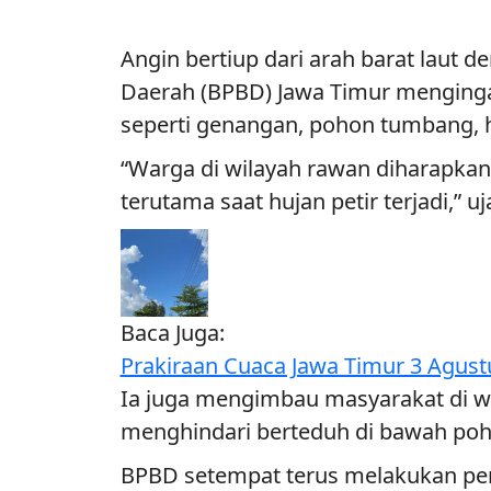
Angin bertiup dari arah barat laut
Daerah (BPBD) Jawa Timur menginga
seperti genangan, pohon tumbang, h
“Warga di wilayah rawan diharapk
terutama saat hujan petir terjadi,”
Baca Juga:
Prakiraan Cuaca Jawa Timur 3 Agust
Ia juga mengimbau masyarakat di wi
menghindari berteduh di bawah pohon a
BPBD setempat terus melakukan pema