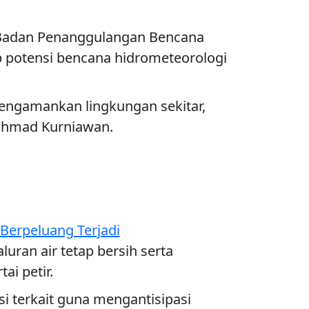
m. Badan Penanggulangan Bencana
 potensi bencana hidrometeorologi
ngamankan lingkungan sekitar,
 Achmad Kurniawan.
Berpeluang Terjadi
ran air tetap bersih serta
ai petir.
 terkait guna mengantisipasi