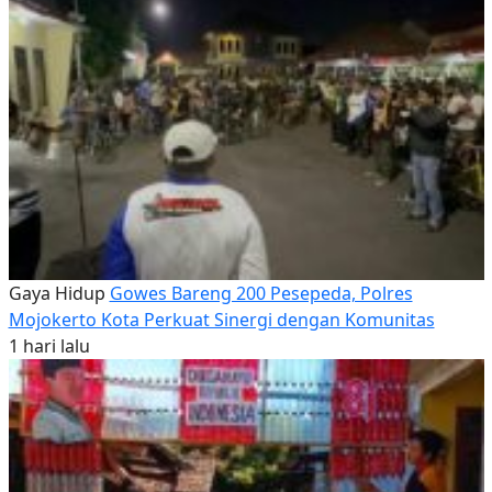
Gaya Hidup
Gowes Bareng 200 Pesepeda, Polres
Mojokerto Kota Perkuat Sinergi dengan Komunitas
1 hari lalu