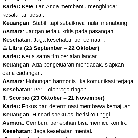
Karier:
Ketelitian Anda membantu menghindari
kesalahan besar.
Keuangan
: Stabil, tapi sebaiknya mulai menabung.
Asmara
: Jangan terlalu kritis pada pasangan.
Kesehatan
: Jaga kesehatan pencernaan.
♎
Libra (23 September – 22 Oktober)
Karier:
Kerja sama tim berjalan lancar.
Keuangan
: Ada pengeluaran mendadak, siapkan
dana cadangan.
Asmara
: Hubungan harmonis jika komunikasi terjaga.
Kesehatan
: Perlu olahraga ringan.
♏
Scorpio (23 Oktober – 21 November)
Karier:
Fokus dan determinasi membawa kemajuan.
Keuangan
: Hindari spekulasi berisiko tinggi.
Asmara
: Cemburu berlebihan bisa memicu konflik.
Kesehatan
: Jaga kesehatan mental.