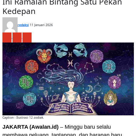
Ini Ramalan Bintang Satu Pekan
Kedepan
redaksi
11 Januari 2026
Caption : Ilustrasi 12 zodiak.
JAKARTA (Awalan.id)
– Minggu baru selalu
membawa peluang, tantangan, dan harapan baru.