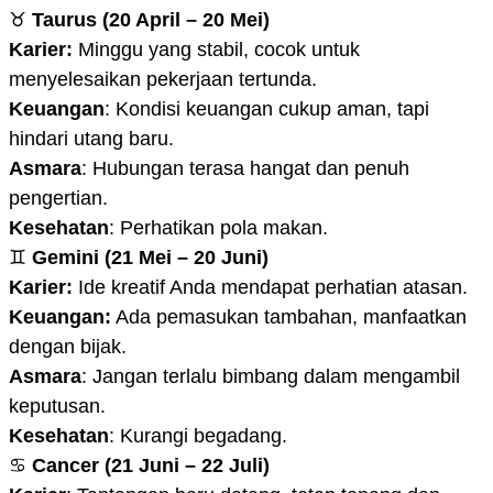
♉
Taurus (20 April – 20 Mei)
Karier:
Minggu yang stabil, cocok untuk
menyelesaikan pekerjaan tertunda.
Keuangan
: Kondisi keuangan cukup aman, tapi
hindari utang baru.
Asmara
: Hubungan terasa hangat dan penuh
pengertian.
Kesehatan
: Perhatikan pola makan.
♊
Gemini (21 Mei – 20 Juni)
Karier:
Ide kreatif Anda mendapat perhatian atasan.
Keuangan:
Ada pemasukan tambahan, manfaatkan
dengan bijak.
Asmara
: Jangan terlalu bimbang dalam mengambil
keputusan.
Kesehatan
: Kurangi begadang.
♋
Cancer (21 Juni – 22 Juli)