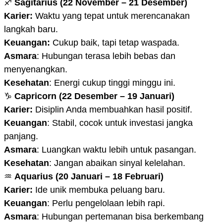
♐
Sagitarius (22 November – 21 Desember)
Karier:
Waktu yang tepat untuk merencanakan
langkah baru.
Keuangan:
Cukup baik, tapi tetap waspada.
Asmara
: Hubungan terasa lebih bebas dan
menyenangkan.
Kesehatan
: Energi cukup tinggi minggu ini.
♑
Capricorn (22 Desember – 19 Januari)
Karier:
Disiplin Anda membuahkan hasil positif.
Keuangan
: Stabil, cocok untuk investasi jangka
panjang.
Asmara
: Luangkan waktu lebih untuk pasangan.
Kesehatan
: Jangan abaikan sinyal kelelahan.
♒
Aquarius (20 Januari – 18 Februari)
Karier:
Ide unik membuka peluang baru.
Keuangan
: Perlu pengelolaan lebih rapi.
Asmara
: Hubungan pertemanan bisa berkembang