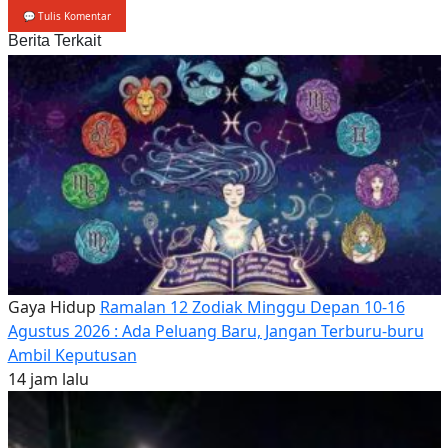
💬 Tulis Komentar
Berita Terkait
Gaya Hidup
Ramalan 12 Zodiak Minggu Depan 10-16
Agustus 2026 : Ada Peluang Baru, Jangan Terburu-buru
Ambil Keputusan
14 jam lalu