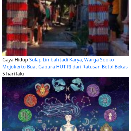
Gaya Hidup
Sulap Limbah Jadi Karya, Warga Sooko
Mojokerto Buat Gapura HUT RI dari Ratusan Botol Bekas
5 hari lalu