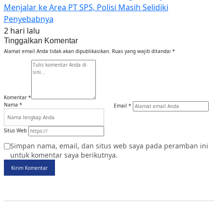
Menjalar ke Area PT SPS, Polisi Masih Selidiki
Penyebabnya
2 hari lalu
Tinggalkan Komentar
Alamat email Anda tidak akan dipublikasikan.
Ruas yang wajib ditandai
*
Komentar
*
Nama
*
Email
*
Situs Web
Simpan nama, email, dan situs web saya pada peramban ini
untuk komentar saya berikutnya.
Kirim Komentar