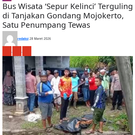
Bus Wisata ‘Sepur Kelinci’ Terguling
di Tanjakan Gondang Mojokerto,
Satu Penumpang Tewas
redaksi
28 Maret 2026