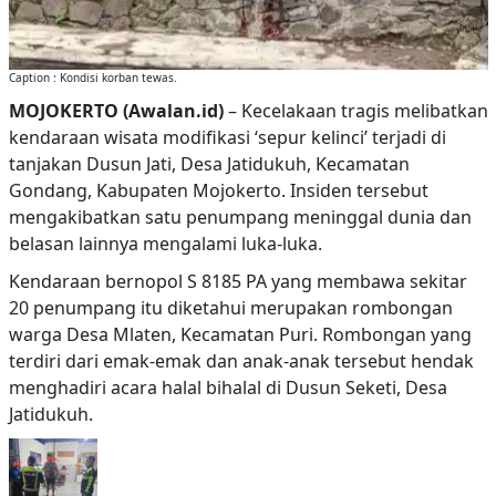
Caption : Kondisi korban tewas.
MOJOKERTO (Awalan.id)
– Kecelakaan tragis melibatkan
kendaraan wisata modifikasi ‘sepur kelinci’ terjadi di
tanjakan Dusun Jati, Desa Jatidukuh, Kecamatan
Gondang, Kabupaten Mojokerto. Insiden tersebut
mengakibatkan satu penumpang meninggal dunia dan
belasan lainnya mengalami luka-luka.
Kendaraan bernopol S 8185 PA yang membawa sekitar
20 penumpang itu diketahui merupakan rombongan
warga Desa Mlaten, Kecamatan Puri. Rombongan yang
terdiri dari emak-emak dan anak-anak tersebut hendak
menghadiri acara halal bihalal di Dusun Seketi, Desa
Jatidukuh.