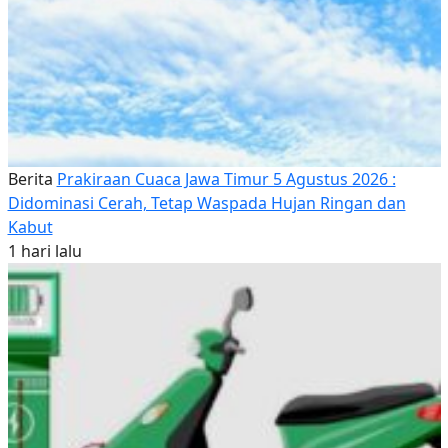
Berita
Prakiraan Cuaca Jawa Timur 5 Agustus 2026 :
Didominasi Cerah, Tetap Waspada Hujan Ringan dan
Kabut
1 hari lalu