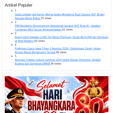
Artikel Populer
1
Sulap Limbah Jadi Karya, Warga Sooko Mojokerto Buat Gapura HUT RI dari
Ratusan Botol Bekas
75 views
2
PWI Mojokerto Bersih-bersih Sekretariat Sambut HUT RI ke-81, Siapkan
Turnamen Mini Soccer Antarwartawan
62 views
3
Bulog Jatim Siapkan 2.000 Ton Beras Premium, Dijual Rp14.900 per Kilogram
di Ritel Modern
60 views
4
Prakiraan Cuaca Jawa Timur 3 Agustus 2026 : Didominasi Cerah, Hujan
Ringan Masih Berpeluang Terjadi
40 views
5
Kesiman Trawas Culture Carnival 2026 Sedot Ribuan Penonton, Angkat
Budaya dan Dongkrak UMKM
36 views