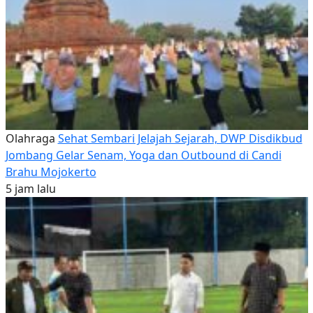
Olahraga
Sehat Sembari Jelajah Sejarah, DWP Disdikbud
Jombang Gelar Senam, Yoga dan Outbound di Candi
Brahu Mojokerto
5 jam lalu