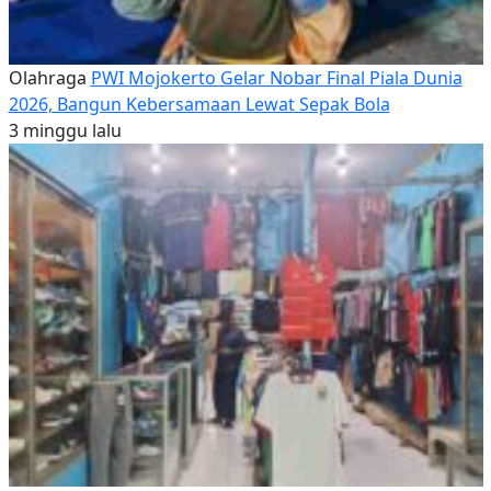
Olahraga
PWI Mojokerto Gelar Nobar Final Piala Dunia
2026, Bangun Kebersamaan Lewat Sepak Bola
3 minggu lalu