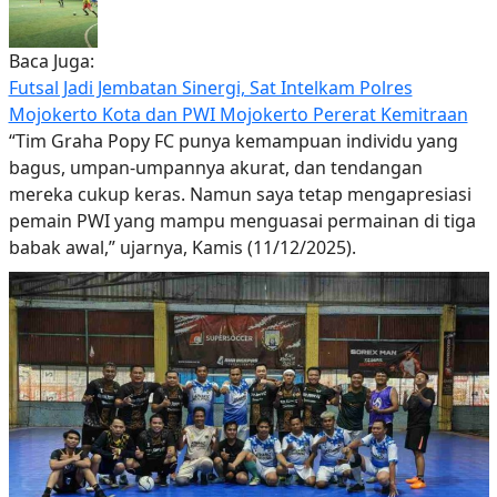
Baca Juga:
Futsal Jadi Jembatan Sinergi, Sat Intelkam Polres
Mojokerto Kota dan PWI Mojokerto Pererat Kemitraan
“Tim Graha Popy FC punya kemampuan individu yang
bagus, umpan-umpannya akurat, dan tendangan
mereka cukup keras. Namun saya tetap mengapresiasi
pemain PWI yang mampu menguasai permainan di tiga
babak awal,” ujarnya, Kamis (11/12/2025).